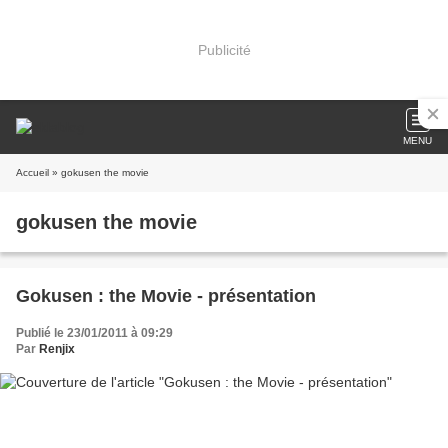
Publicité
MENU
Accueil
» gokusen the movie
gokusen the movie
Gokusen : the Movie - présentation
Publié le 23/01/2011 à 09:29
Par
Renjix