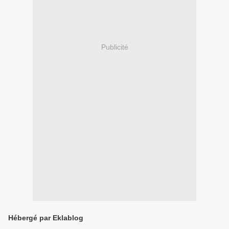
Publicité
Hébergé par Eklablog